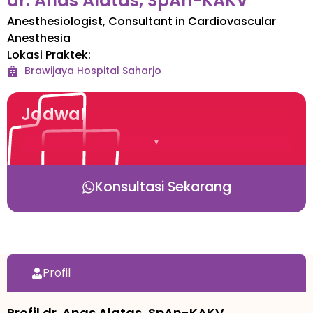
dr. Anas Alatas, SpAn-KAKV
Anesthesiologist, Consultant in Cardiovascular
Anesthesia
Lokasi Praktek:
Brawijaya Hospital
Saharjo
Jadwal
Konsultasi Sekarang
Profil
Profil dr. Anas Alatas, SpAn-KAKV