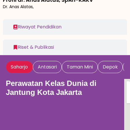
Dr. Anas Alatas,
Riwayat Pendidikan
Riset & Publikasi
Saharjo
Antasari
Taman Mini
Depok
Perawatan Kelas Dunia di
Jantung Kota Jakarta