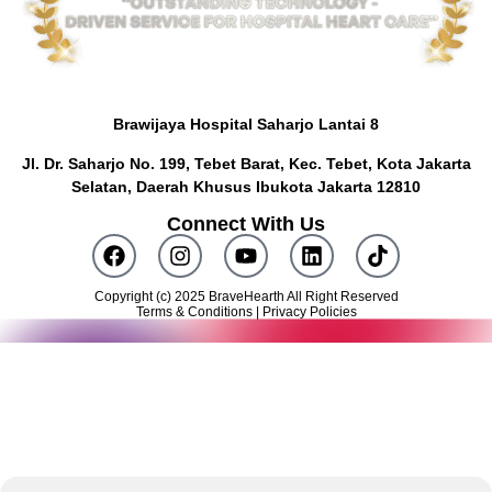
Brawijaya Hospital Saharjo Lantai 8
Jl. Dr. Saharjo No. 199, Tebet Barat, Kec. Tebet, Kota Jakarta
Selatan, Daerah Khusus Ibukota Jakarta 12810
Connect With Us
Copyright (c) 2025 BraveHearth All Right Reserved
Terms & Conditions | Privacy Policies
Butuh konsultasi awal? Klik tombol di bawah ini untuk terhubung
dengan Konsultan Medis kami.
KONSULTASI SEKARANG