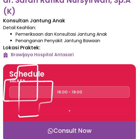
dr. Sarah Rafika Nursyirwan, Sp.A
(K)
Konsultan Jantung Anak
Detail Keahlian:
Pemeriksaan dan Konsultasi Jantung Anak
Penanganan Penyakit Jantung Bawaan
Lokasi Praktek:
Brawijaya Hospital
Antasari
Schedule
SELASA
16:00 - 18:00
Consult Now