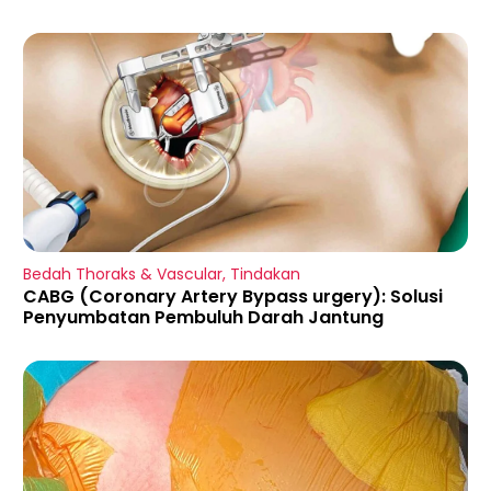
Bedah Thoraks & Vascular
,
Tindakan
CABG (Coronary Artery Bypass urgery): Solusi
Penyumbatan Pembuluh Darah Jantung