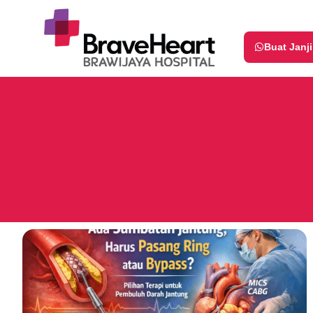
Buat Janj