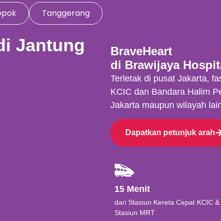
epok
Tanggerang
di Jantung
BraveHeart
di Brawijaya Hospit
Terletak di pusat Jakarta, f
KCIC dan Bandara Halim Pe
Jakarta maupun wilayah lain
Dapatkan petunjuk arah
15 Menit
dari Stasiun Kereta Cepat KCIC &
Stasiun MRT