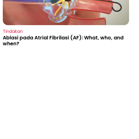
Tindakan
Ablasi pada Atrial Fibrilasi (AF): What, who, and
when?