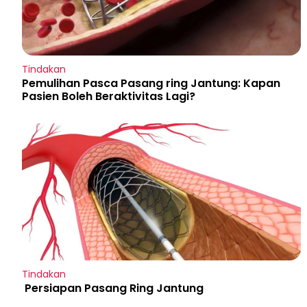
Tindakan
Pemulihan Pasca Pasang ring Jantung: Kapan
Pasien Boleh Beraktivitas Lagi?
Tindakan
Persiapan Pasang Ring Jantung