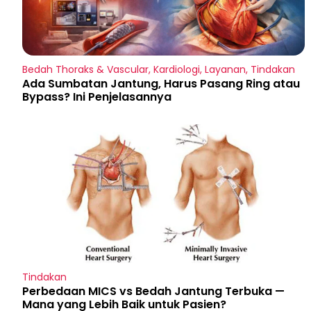
Bedah Thoraks & Vascular
,
Kardiologi
,
Layanan
,
Tindakan
Ada Sumbatan Jantung, Harus Pasang Ring atau
Bypass? Ini Penjelasannya
Tindakan
Perbedaan MICS vs Bedah Jantung Terbuka —
Mana yang Lebih Baik untuk Pasien?