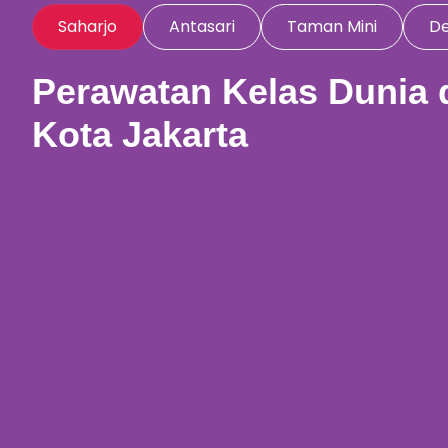
Saharjo
Antasari
Taman Mini
D
Perawatan Kelas Dunia 
Kota Jakarta