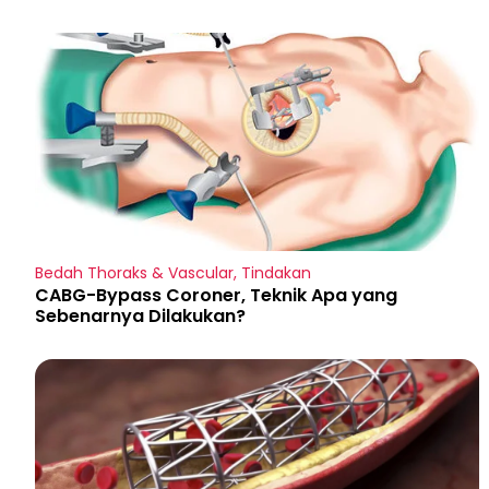
Bedah Thoraks & Vascular
,
Tindakan
CABG-Bypass Coroner, Teknik Apa yang
Sebenarnya Dilakukan?