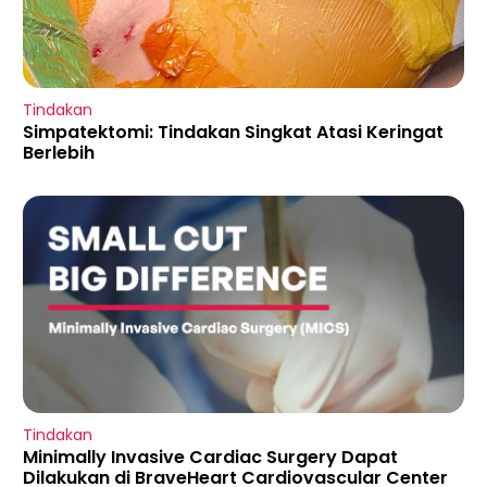
Tindakan
Simpatektomi: Tindakan Singkat Atasi Keringat
Berlebih
Tindakan
Minimally Invasive Cardiac Surgery Dapat
Dilakukan di BraveHeart Cardiovascular Center