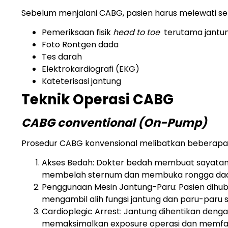
Sebelum menjalani CABG, pasien harus melewati s
Pemeriksaan fisik
head to toe
terutama jantun
Foto Rontgen dada
Tes darah
Elektrokardiografi (EKG)
Kateterisasi jantung
Teknik Operasi CABG
CABG conventional (On-Pump)
Prosedur CABG konvensional melibatkan beberapa
Akses Bedah: Dokter bedah membuat sayatan 
membelah sternum dan membuka rongga da
Penggunaan Mesin Jantung-Paru: Pasien dihu
mengambil alih fungsi jantung dan paru-paru 
Cardioplegic Arrest: Jantung dihentikan deng
memaksimalkan exposure operasi dan memfasi