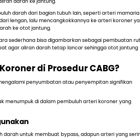
iran darah ke jantung.
uh darah dari bagian tubuh lain, seperti arteri mamaria
al dari lengan, lalu mencangkokkannya ke arteri koroner y
arah ke otot jantung.
ra sederhana bisa digambarkan sebagai pembuatan ru
at agar aliran darah tetap lancar sehingga otot jantung
 Koroner di Prosedur CABG?
mengalami penyumbatan atau penyempitan signifikan
ak menumpuk di dalam pembuluh arteri koroner yang
igunakan
 darah untuk membuat bypass, adapun arteri yang seri