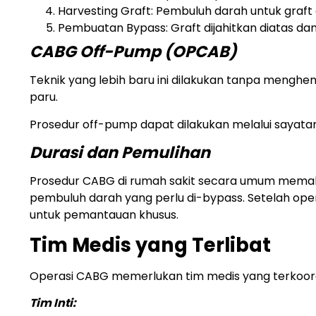
Harvesting Graft: Pembuluh darah untuk graft d
Pembuatan Bypass: Graft dijahitkan diatas d
CABG Off-Pump (OPCAB)
Teknik yang lebih baru ini dilakukan tanpa menghe
paru.
Prosedur off-pump dapat dilakukan melalui sayatan
Durasi dan Pemulihan
Prosedur CABG di rumah sakit secara umum memak
pembuluh darah yang perlu di-bypass. Setelah opera
untuk pemantauan khusus.
Tim Medis yang Terlibat
Operasi CABG memerlukan tim medis yang terkoord
Tim Inti: