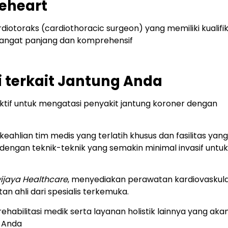
veheart
otoraks (cardiothoracic surgeon) yang memiliki kualifik
 sangat panjang dan komprehensif
i terkait Jantung Anda
if untuk mengatasi penyakit jantung koroner dengan
eahlian tim medis yang terlatih khusus dan fasilitas yang
ngan teknik-teknik yang semakin minimal invasif untuk
wijaya Healthcare
, menyediakan perawatan kardiovaskul
an ahli dari spesialis terkemuka.
ehabilitasi medik serta layanan holistik lainnya yang aka
g Anda