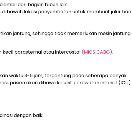
iambil dari bagian tubuh lain
an di bawah lokasi penyumbatan untuk membuat jalur bar
ntikan jantung, sehingga tidak memerlukan mesin jantung
 kecil parasternal atau intercostal
(MICS CABG).
an waktu 3-6 jam, tergantung pada seberapa banyak
si, pasien akan dibawa ke unit perawatan intensif (ICU)
inasi dengan baik: