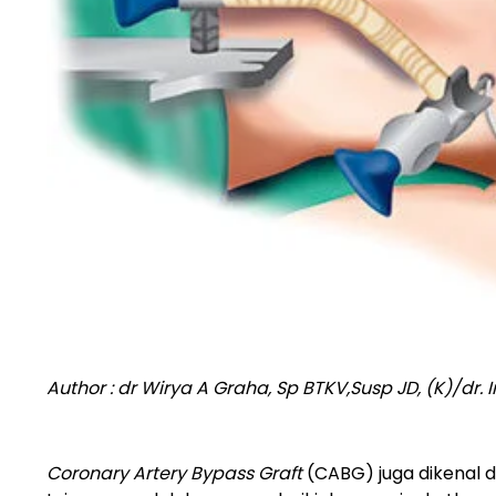
Author : dr Wirya A Graha, Sp BTKV,Susp JD, (K)/dr. 
Coronary Artery Bypass Graft
(CABG) juga dikenal 