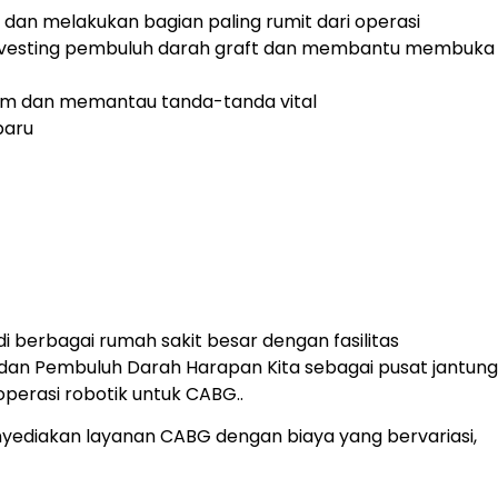
dan melakukan bagian paling rumit dari operasi
arvesting pembuluh darah graft dan membantu membuka
um dan memantau tanda-tanda vital
paru
di berbagai rumah sakit besar dengan fasilitas
 dan Pembuluh Darah Harapan Kita sebagai pusat jantung
erasi robotik untuk CABG..
nyediakan layanan CABG dengan biaya yang bervariasi,