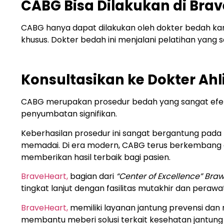
CABG Bisa Dilakukan di Bra
CABG hanya dapat dilakukan oleh dokter bedah kardi
khusus. Dokter bedah ini menjalani pelatihan yang
Konsultasikan ke Dokter Ahl
CABG merupakan prosedur bedah yang sangat efekt
penyumbatan signifikan.
Keberhasilan prosedur ini sangat bergantung pada k
memadai. Di era modern, CABG terus berkembang de
memberikan hasil terbaik bagi pasien.
BraveHeart,
bagian dari
“Center of Excellence” Bra
tingkat lanjut dengan fasilitas mutakhir dan perawat
BraveHeart,
memiliki layanan jantung prevensi dan r
membantu meberi solusi terkait kesehatan jantun