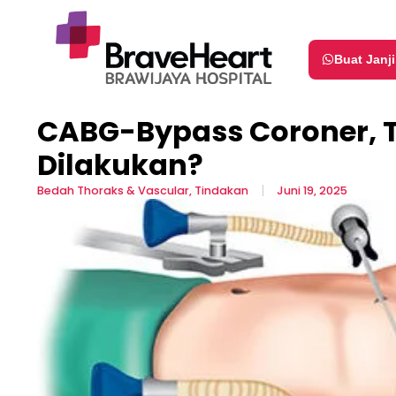
Buat Janj
CABG-Bypass Coroner, 
Dilakukan?
Bedah Thoraks & Vascular
,
Tindakan
Juni 19, 2025