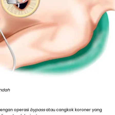
Indah
dengan operasi
bypass
atau cangkok koroner yang