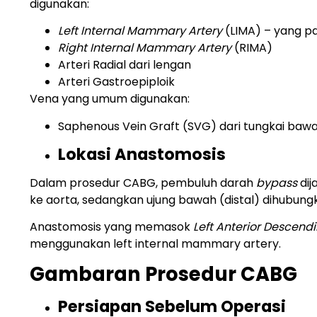
digunakan:
Left Internal Mammary Artery
(LIMA) – yang p
Right Internal Mammary Artery
(RIMA)
Arteri Radial dari lengan
Arteri Gastroepiploik
Vena yang umum digunakan:
Saphenous Vein Graft (SVG) dari tungkai baw
Lokasi Anastomosis
Dalam prosedur CABG, pembuluh darah
bypass
dij
ke aorta, sedangkan ujung bawah (distal) dihubung
Anastomosis yang memasok
Left Anterior Descend
menggunakan left internal mammary artery.
Gambaran Prosedur CABG
Persiapan Sebelum Operasi