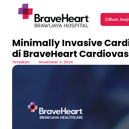
Buat Janj
Minimally Invasive Card
di BraveHeart Cardiovas
Tindakan
November 3, 2024