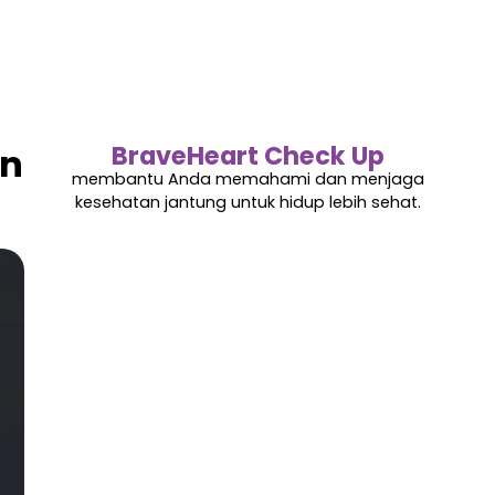
BraveHeart Check Up
an
membantu Anda memahami dan menjaga
kesehatan jantung untuk hidup lebih sehat.