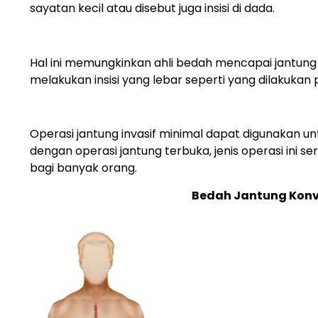
sayatan kecil atau disebut juga insisi di dada.
Hal ini memungkinkan ahli bedah mencapai jantung m
melakukan insisi yang lebar seperti yang dilakukan 
Operasi jantung invasif minimal dapat digunakan u
dengan operasi jantung terbuka, jenis operasi ini s
bagi banyak orang.
Bedah Jantung Konve