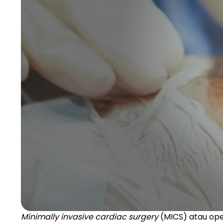
Minimally invasive cardiac surgery
(MICS) atau ope