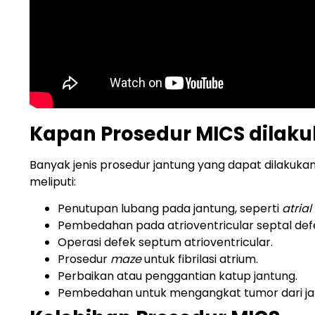
Kapan Prosedur MICS dilak
Banyak jenis prosedur jantung yang dapat dilakukan
meliputi:
Penutupan lubang pada jantung, seperti
atrial
Pembedahan pada atrioventricular septal def
Operasi defek septum atrioventricular.
Prosedur
maze
untuk fibrilasi atrium.
Perbaikan atau penggantian katup jantung.
Pembedahan untuk mengangkat tumor dari ja