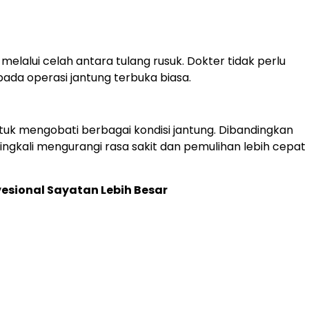
elalui celah antara tulang rusuk. Dokter tidak perlu
pada operasi jantung terbuka biasa.
ntuk mengobati berbagai kondisi jantung. Dibandingkan
eringkali mengurangi rasa sakit dan pemulihan lebih cepat
sional Sayatan Lebih Besar