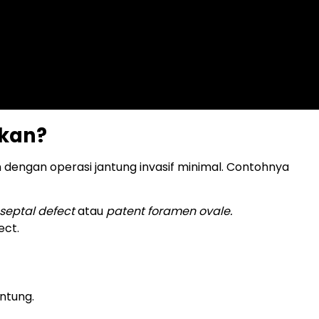
ukan?
 dengan operasi jantung invasif minimal. Contohnya
 septal defect
atau
patent foramen ovale.
ect.
ntung.