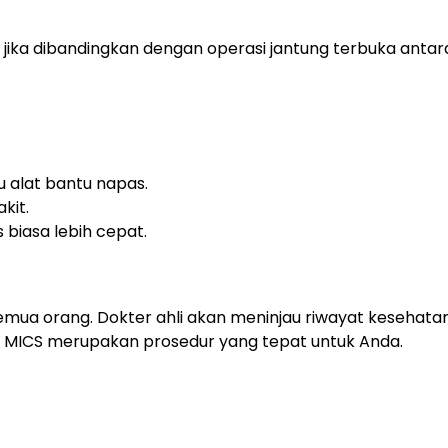
S jika dibandingkan dengan operasi jantung terbuka antar
u alat bantu napas.
kit.
 biasa lebih cepat.
semua orang. Dokter ahli akan meninjau riwayat kesehata
 MICS merupakan prosedur yang tepat untuk Anda.