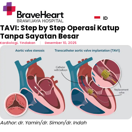
ID
EN
TAVI: Step by Step Operasi Katup
Tanpa Sayatan Besar
Kardiologi
,
Tindakan
Desember 10, 2025
Author: dr. Yamin/dr. Simon/dr. Indah