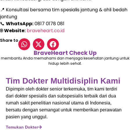
📍 Konsultasi bersama tim spesialis jantung & ahli bedah
jantung
📞
WhatsApp:
0817 0178 081
🌐
Website:
braveheart.co.id
Share to
BraveHeart Check Up
membantu Anda memahami dan menjaga kesehatan jantung untuk
hidup lebih sehat.
Tim Dokter Multidisiplin Kami
Dipimpin oleh dokter senior terkemuka, tim kami terdiri
dari dokter spesialis dan subspesialis terbaik dari dua
rumah sakit penelitian nasional utama di Indonesia,
bersatu dengan semangat untuk memberikan perawatan
pasien yang unggul.
Temukan Dokter