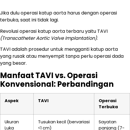
Jika dulu operasi katup aorta harus dengan operasi
terbuka, saat ini tidak lagi.
Revolusi operasi katup aorta terbaru yaitu TAVI
(Transcatheter Aortic Valve Implantation)
.
TAVI adalah prosedur untuk mengganti katup aorta
yang rusak atau menyempit tanpa perlu operasi dada
yang besar.
Manfaat TAVI vs. Operasi
Konvensional: Perbandingan
Aspek
TAVI
Operasi
Terbuka
Ukuran
Tusukan kecil (bervariasi
Sayatan
Luka
<1 cm)
panjang (7-