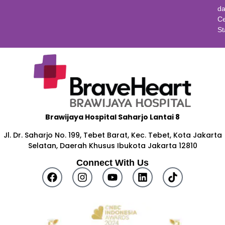
da
Ce
St
Brawijaya Hospital Saharjo Lantai 8
Jl. Dr. Saharjo No. 199, Tebet Barat, Kec. Tebet, Kota Jakarta
Selatan, Daerah Khusus Ibukota Jakarta 12810
Connect With Us