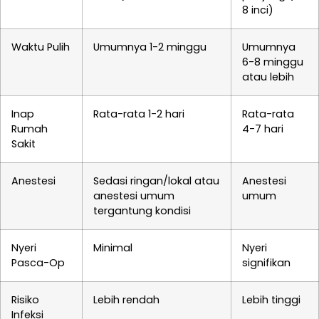
8 inci)
Waktu Pulih
Umumnya 1-2 minggu
Umumnya
6-8 minggu
atau lebih
Inap
Rata-rata 1-2 hari
Rata-rata
Rumah
4-7 hari
Sakit
Anestesi
Sedasi ringan/lokal atau
Anestesi
anestesi umum
umum
tergantung kondisi
Nyeri
Minimal
Nyeri
Pasca-Op
signifikan
Risiko
Lebih rendah
Lebih tinggi
Infeksi