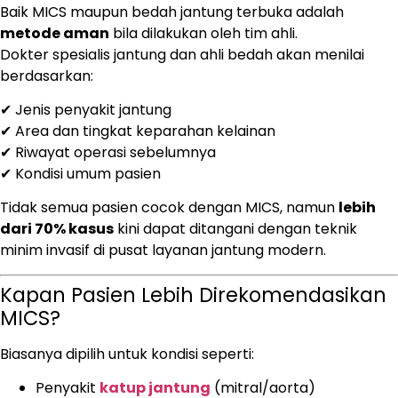
Baik MICS maupun bedah jantung terbuka adalah
metode aman
bila dilakukan oleh tim ahli.
Dokter spesialis jantung dan ahli bedah akan menilai
berdasarkan:
✔ Jenis penyakit jantung
✔ Area dan tingkat keparahan kelainan
✔ Riwayat operasi sebelumnya
✔ Kondisi umum pasien
Tidak semua pasien cocok dengan MICS, namun
lebih
dari 70% kasus
kini dapat ditangani dengan teknik
minim invasif di pusat layanan jantung modern.
Kapan Pasien Lebih Direkomendasikan
MICS?
Biasanya dipilih untuk kondisi seperti:
Penyakit
katup jantung
(mitral/aorta)