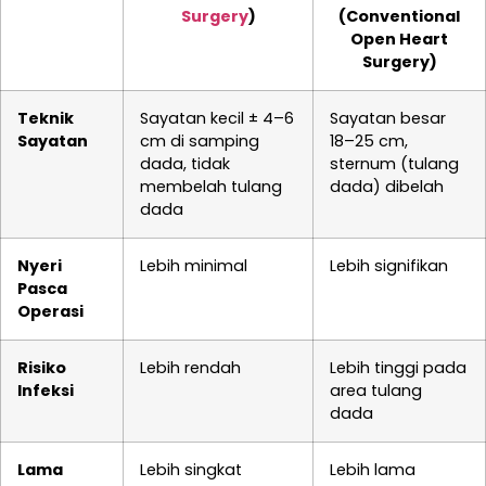
Surgery
)
(Conventional
Open Heart
Surgery)
Teknik
Sayatan kecil ± 4–6
Sayatan besar
Sayatan
cm di samping
18–25 cm,
dada, tidak
sternum (tulang
membelah tulang
dada) dibelah
dada
Nyeri
Lebih minimal
Lebih signifikan
Pasca
Operasi
Risiko
Lebih rendah
Lebih tinggi pada
Infeksi
area tulang
dada
Lama
Lebih singkat
Lebih lama