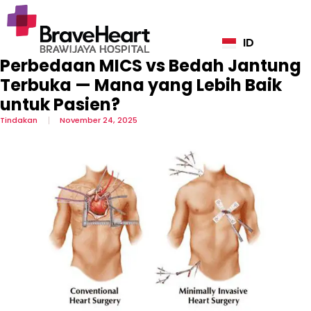
ID
EN
Perbedaan MICS vs Bedah Jantung
Terbuka — Mana yang Lebih Baik
untuk Pasien?
Tindakan
November 24, 2025