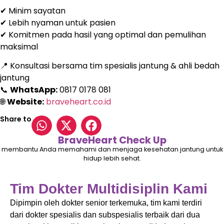
✔ Minim sayatan
✔ Lebih nyaman untuk pasien
✔ Komitmen pada hasil yang optimal dan pemulihan
maksimal
📍 Konsultasi bersama tim spesialis jantung & ahli bedah
jantung
📞
WhatsApp:
0817 0178 081
🌐
Website:
braveheart.co.id
Share to
BraveHeart Check Up
membantu Anda memahami dan menjaga kesehatan jantung untuk
hidup lebih sehat.
Tim Dokter Multidisiplin Kami
Dipimpin oleh dokter senior terkemuka, tim kami terdiri
dari dokter spesialis dan subspesialis terbaik dari dua