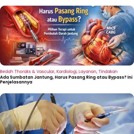
Bedah Thoraks & Vascular
,
Kardiologi
,
Layanan
,
Tindakan
Ada Sumbatan Jantung, Harus Pasang Ring atau Bypass? Ini
Penjelasannya