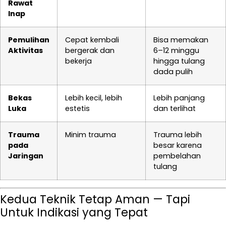
Rawat
Inap
Pemulihan
Cepat kembali
Bisa memakan
Aktivitas
bergerak dan
6–12 minggu
bekerja
hingga tulang
dada pulih
Bekas
Lebih kecil, lebih
Lebih panjang
Luka
estetis
dan terlihat
Trauma
Minim trauma
Trauma lebih
pada
besar karena
Jaringan
pembelahan
tulang
Kedua Teknik Tetap Aman — Tapi
Untuk Indikasi yang Tepat