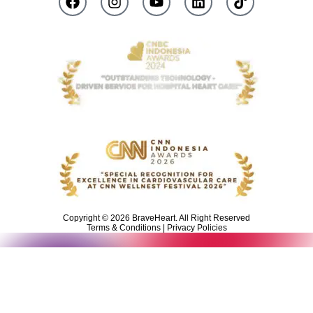
Copyright © 2026 BraveHeart. All Right Reserved
Terms & Conditions | Privacy Policies
Butuh konsultasi awal? Klik tombol di bawah ini untuk terhubung
dengan Konsultan Medis kami.
KONSULTASI SEKARANG