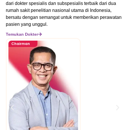
dari dokter spesialis dan subspesialis terbaik dari dua
rumah sakit penelitian nasional utama di Indonesia,
bersatu dengan semangat untuk memberikan perawatan
pasien yang unggul.
Temukan Dokter
Chairman
Dr. dr. Todung Donal
Silalahi, Sp.PD-KKV, FI
FAPSIC, FACC, FSCAI
Konsultan Kardiologi Interven