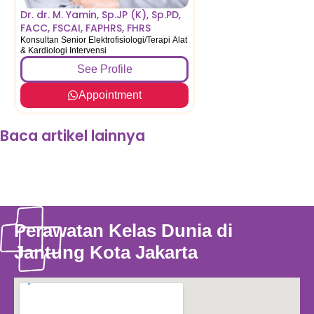
Dr. dr. M. Yamin, Sp.JP (K), Sp.PD,
FACC, FSCAI, FAPHRS, FHRS
Konsultan Senior Elektrofisiologi/Terapi Alat
& Kardiologi Intervensi
See Profile
See Profile
Appointme
Appointment
Baca artikel lainnya
Perawatan Kelas Dunia di
Jantung Kota Jakarta