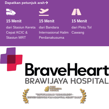
Dapatkan petunjuk arah
15 Menit
15 Menit
15 Menit​
dari Stasiun Kereta
dari Bandara
dari Pintu Tol
Cepat KCIC &
Internasional Halim
Cawang
Stasiun MRT
Perdanakusuma