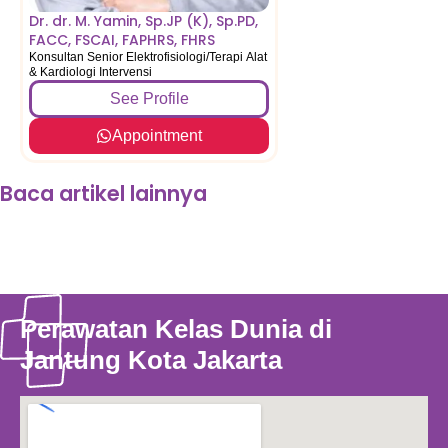
Dr. dr. M. Yamin, Sp.JP (K), Sp.PD,
FACC, FSCAI, FAPHRS, FHRS
Konsultan Senior Elektrofisiologi/Terapi Alat
& Kardiologi Intervensi
See Profile
See Profile
Appointme
Appointment
Baca artikel lainnya
Perawatan Kelas Dunia di
Jantung Kota Jakarta