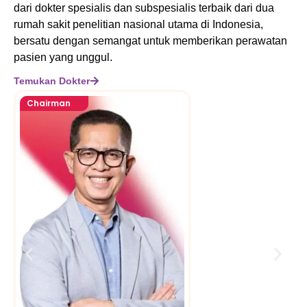
dari dokter spesialis dan subspesialis terbaik dari dua
rumah sakit penelitian nasional utama di Indonesia,
bersatu dengan semangat untuk memberikan perawatan
pasien yang unggul.
Temukan Dokter
Chairman
Dr. dr. Todung Donal
Silalahi, Sp.PD-KKV, FI
FAPSIC, FACC, FSCAI
Konsultan Kardiologi Interven