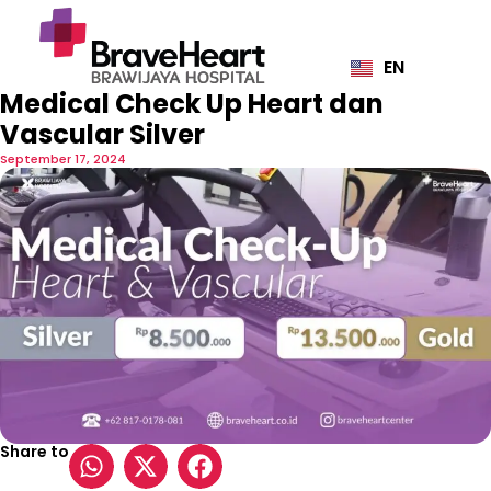
EN
ID
Medical Check Up Heart dan
Vascular Silver
September 17, 2024
Share to