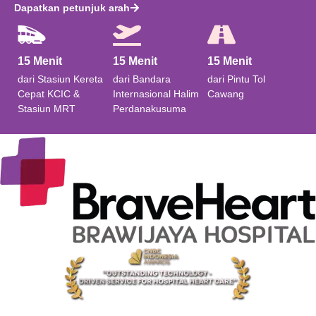
Dapatkan petunjuk arah
15 Menit
15 Menit
15 Menit​
dari Stasiun Kereta
dari Bandara
dari Pintu Tol
Cepat KCIC &
Internasional Halim
Cawang
Stasiun MRT
Perdanakusuma