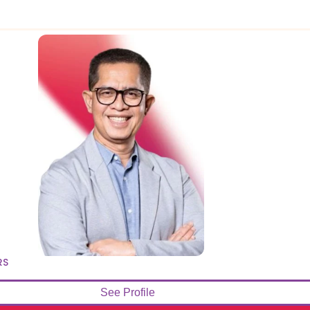
RS
See Profile