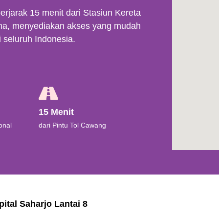
berjarak 15 menit dari Stasiun Kereta
ma, menyediakan akses yang mudah
i seluruh Indonesia.
15 Menit​
onal
dari Pintu Tol Cawang
ital Saharjo Lantai 8