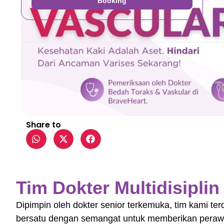
Booking
Share to
Tim Dokter Multidisipli
Dipimpin oleh dokter senior terkemuka, tim kami terdi
bersatu dengan semangat untuk memberikan perawa