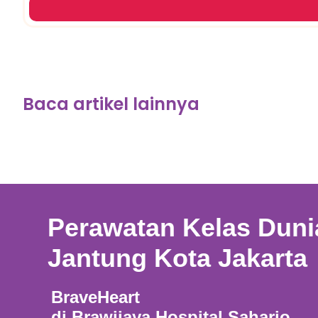
Baca artikel lainnya
Perawatan Kelas Duni
Jantung Kota Jakarta
BraveHeart
di Brawijaya Hospital Saharjo