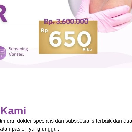
n Kami
ri dari dokter spesialis dan subspesialis terbaik dari du
tan pasien yang unggul.