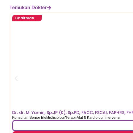
Temukan Dokter
Chairman
Dr. dr. M. Yamin, Sp.JP (K), Sp.PD, FACC, FSCAI, FAPHRS, FH
Konsultan Senior Elektrofisiologi/Terapi Alat & Kardiologi Intervensi