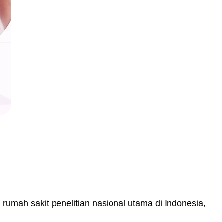
Booking
a rumah sakit penelitian nasional utama di Indonesia,